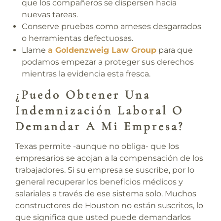
que los compañeros se dispersen hacia
nuevas tareas.
Conserve pruebas
como arneses desgarrados
o herramientas defectuosas.
Llame
a Goldenzweig Law Group
para que
podamos empezar a proteger sus derechos
mientras la evidencia esta fresca.
¿Puedo Obtener Una
Indemnización Laboral O
Demandar A Mi Empresa?
Texas permite -aunque no obliga- que los
empresarios se acojan a la compensación de los
trabajadores. Si su empresa se suscribe, por lo
general recuperar los beneficios médicos y
salariales a través de ese sistema solo. Muchos
constructores de Houston no están suscritos, lo
que significa que usted puede demandarlos