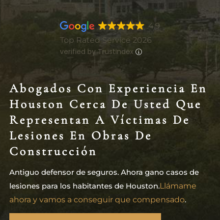
4.9
Top Rated Service 2026
verified by Trustindex
Abogados Con Experiencia En
Houston Cerca De Usted Que
Representan A Víctimas De
Lesiones En Obras De
Construcción
Antiguo defensor de seguros. Ahora gano casos de
lesiones para los habitantes de Houston.
Llámame
ahora y vamos a conseguir que compensado
.