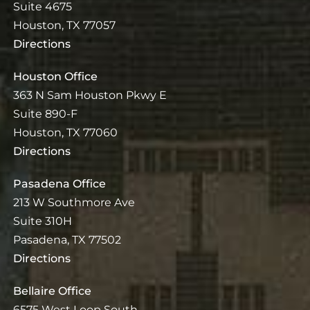
Suite 4675
Houston, TX 77057
Directions
Houston Office
363 N Sam Houston Pkwy E
Suite 890-F
Houston, TX 77060
Directions
Pasadena Office
213 W Southmore Ave
Suite 310H
Pasadena, TX 77502
Directions
Bellaire Office
6575 West Loop South